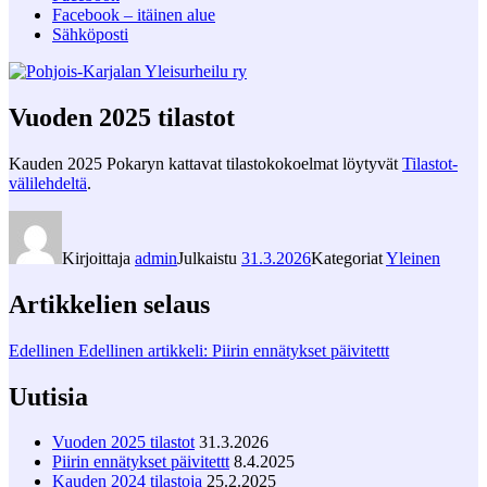
Facebook – itäinen alue
Sähköposti
Vuoden 2025 tilastot
Kauden 2025 Pokaryn kattavat tilastokokoelmat löytyvät
Tilastot-
välilehdeltä
.
Kirjoittaja
admin
Julkaistu
31.3.2026
Kategoriat
Yleinen
Artikkelien selaus
Edellinen
Edellinen artikkeli:
Piirin ennätykset päivitettt
Uutisia
Vuoden 2025 tilastot
31.3.2026
Piirin ennätykset päivitettt
8.4.2025
Kauden 2024 tilastoja
25.2.2025