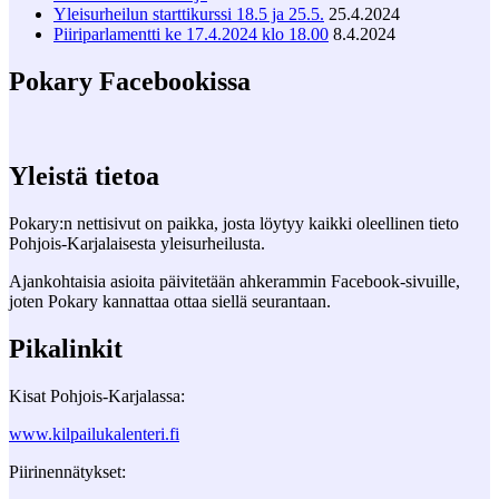
Yleisurheilun starttikurssi 18.5 ja 25.5.
25.4.2024
Piiriparlamentti ke 17.4.2024 klo 18.00
8.4.2024
Pokary Facebookissa
Yleistä tietoa
Pokary:n nettisivut on paikka, josta löytyy kaikki oleellinen tieto
Pohjois-Karjalaisesta yleisurheilusta.
Ajankohtaisia asioita päivitetään ahkerammin Facebook-sivuille,
joten Pokary kannattaa ottaa siellä seurantaan.
Pikalinkit
Kisat Pohjois-Karjalassa:
www.kilpailukalenteri.fi
Piirinennätykset: