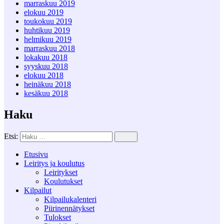
marraskuu 2019
elokuu 2019
toukokuu 2019
huhtikuu 2019
helmikuu 2019
marraskuu 2018
lokakuu 2018
syyskuu 2018
elokuu 2018
heinäkuu 2018
kesäkuu 2018
Haku
Etsi:
Haku
Etusivu
Leiritys ja koulutus
Leiritykset
Koulutukset
Kilpailut
Kilpailukalenteri
Piirinennätykset
Tulokset