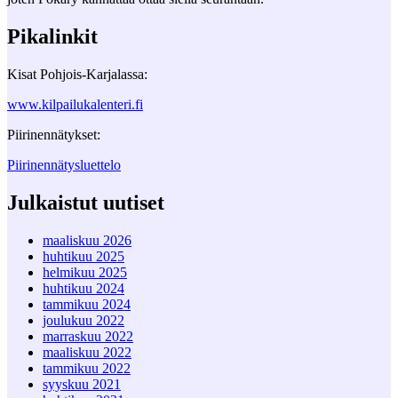
Pikalinkit
Kisat Pohjois-Karjalassa:
www.kilpailukalenteri.fi
Piirinennätykset:
Piirinennätysluettelo
Julkaistut uutiset
maaliskuu 2026
huhtikuu 2025
helmikuu 2025
huhtikuu 2024
tammikuu 2024
joulukuu 2022
marraskuu 2022
maaliskuu 2022
tammikuu 2022
syyskuu 2021